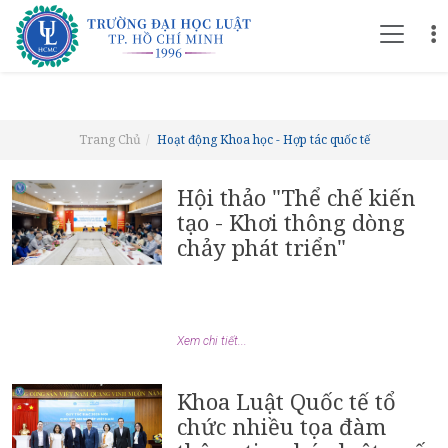
Trang Chủ
Hoạt động Khoa học - Hợp tác quốc tế
Hội thảo "Thể chế kiến
tạo - Khơi thông dòng
chảy phát triển"
Xem chi tiết...
Khoa Luật Quốc tế tổ
chức nhiều tọa đàm