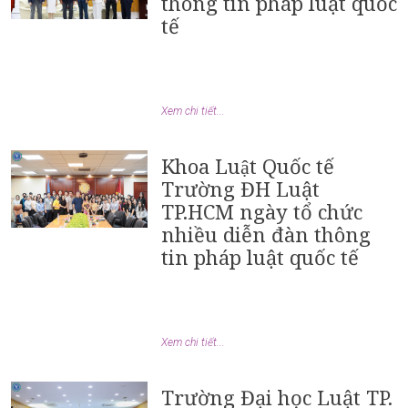
thông tin pháp luật quốc
tế
Xem chi tiết...
Khoa Luật Quốc tế
Trường ĐH Luật
TP.HCM ngày tổ chức
nhiều diễn đàn thông
tin pháp luật quốc tế
Xem chi tiết...
Trường Đại học Luật TP.