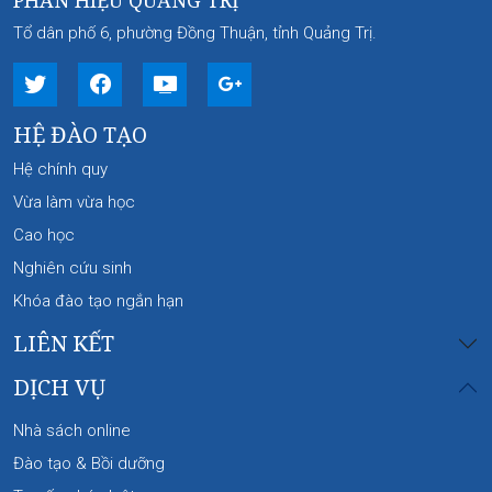
PHÂN HIỆU QUẢNG TRỊ
Tổ dân phố 6, phường Đồng Thuận, tỉnh Quảng Trị.
HỆ ĐÀO TẠO
Hệ chính quy
Vừa làm vừa học
Cao học
Nghiên cứu sinh
Khóa đào tạo ngắn hạn
LIÊN KẾT
DỊCH VỤ
Nhà sách online
Đào tạo & Bồi dưỡng