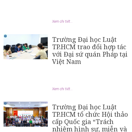
Xem chi tiết...
Trường Đại học Luật
TP.HCM trao đổi hợp tác
với Đại sứ quán Pháp tại
Việt Nam
Xem chi tiết...
Trường Đại học Luật
TP.HCM tổ chức Hội thảo
cấp Quốc gia “Trách
nhiệm hình sự, miễn và