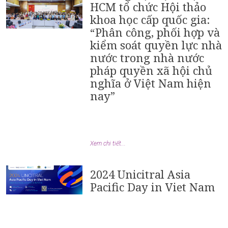
HCM tổ chức Hội thảo
khoa học cấp quốc gia:
“Phân công, phối hợp và
kiểm soát quyền lực nhà
nước trong nhà nước
pháp quyền xã hội chủ
nghĩa ở Việt Nam hiện
nay”
Xem chi tiết...
2024 Unicitral Asia
Pacific Day in Viet Nam