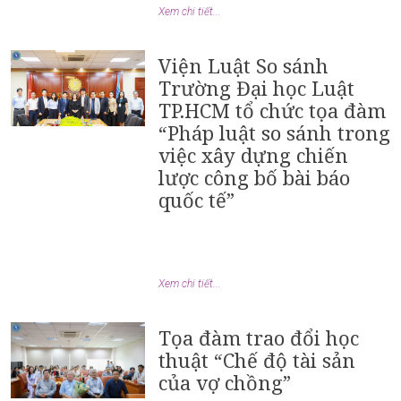
Xem chi tiết...
Viện Luật So sánh
Trường Đại học Luật
TP.HCM tổ chức tọa đàm
“Pháp luật so sánh trong
việc xây dựng chiến
lược công bố bài báo
quốc tế”
Xem chi tiết...
Tọa đàm trao đổi học
thuật “Chế độ tài sản
của vợ chồng”