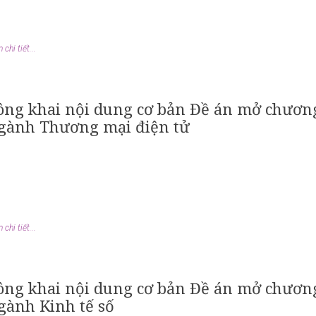
chi tiết...
ông khai nội dung cơ bản Đề án mở chương 
gành Thương mại điện tử
chi tiết...
ông khai nội dung cơ bản Đề án mở chương 
gành Kinh tế số