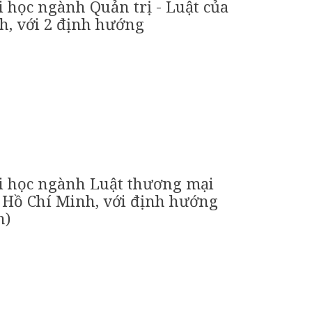
i học ngành Quản trị - Luật của
h, với 2 định hướng
ại học ngành Luật thương mại
 Hồ Chí Minh, với định hướng
h)