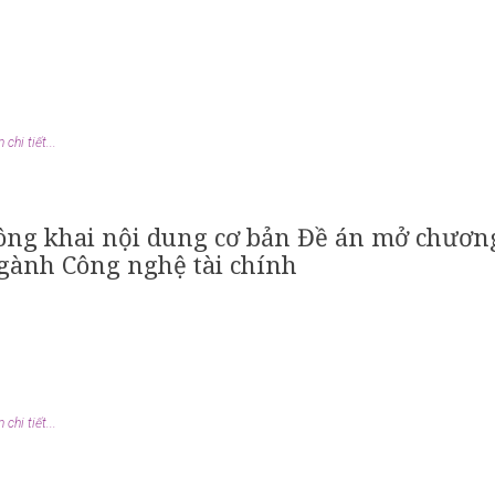
chi tiết...
ông khai nội dung cơ bản Đề án mở chương 
gành Công nghệ tài chính
chi tiết...