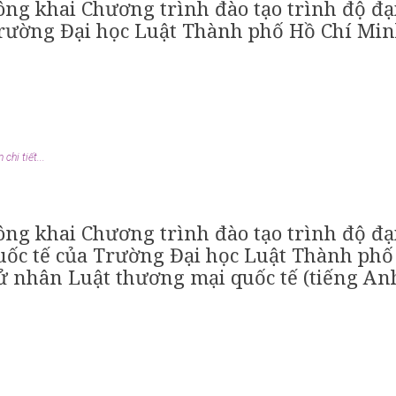
ông khai Chương trình đào tạo trình độ đạ
rường Đại học Luật Thành phố Hồ Chí Min
chi tiết...
ông khai Chương trình đào tạo trình độ đ
uốc tế của Trường Đại học Luật Thành phố
ử nhân Luật thương mại quốc tế (tiếng An