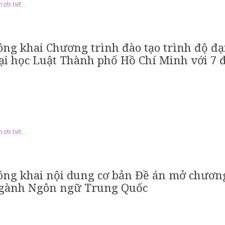
chi tiết...
ông khai Chương trình đào tạo trình độ đ
ại học Luật Thành phố Hồ Chí Minh với 7
chi tiết...
ông khai nội dung cơ bản Đề án mở chương 
gành Ngôn ngữ Trung Quốc