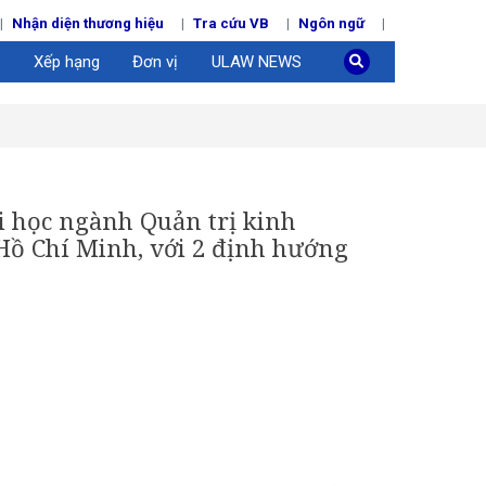
Nhận diện thương hiệu
Tra cứu VB
Ngôn ngữ
Xếp hạng
Đơn vị
ULAW NEWS
i học ngành Quản trị kinh
Hồ Chí Minh, với 2 định hướng