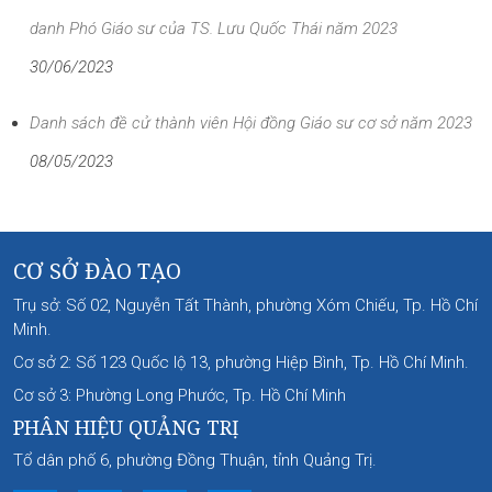
danh Phó Giáo sư của TS. Lưu Quốc Thái năm 2023
30/06/2023
Danh sách đề cử thành viên Hội đồng Giáo sư cơ sở năm 2023
08/05/2023
CƠ SỞ ĐÀO TẠO
Trụ sở: Số 02, Nguyễn Tất Thành, phường Xóm Chiếu, Tp. Hồ Chí
Minh.
Cơ sở 2: Số 123 Quốc lộ 13, phường Hiệp Bình, Tp. Hồ Chí Minh.
Cơ sở 3: Phường Long Phước, Tp. Hồ Chí Minh
PHÂN HIỆU QUẢNG TRỊ
Tổ dân phố 6, phường Đồng Thuận, tỉnh Quảng Trị.