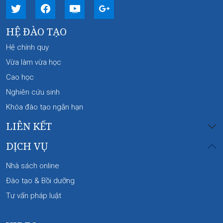
HỆ ĐÀO TẠO
Hệ chính quy
Vừa làm vừa học
Cao học
Nghiên cứu sinh
Khóa đào tạo ngắn hạn
LIÊN KẾT
DỊCH VỤ
Nhà sách online
Đào tạo & Bồi dưỡng
Tư vấn pháp luật