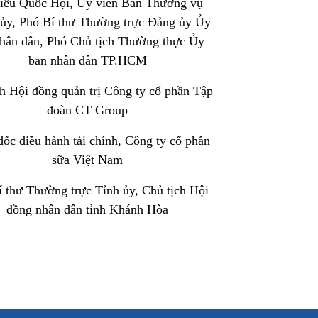
biểu Quốc Hội, Ủy viên Ban Thường vụ
ủy, Phó Bí thư Thường trực Đảng ủy Ủy
hân dân, Phó Chủ tịch Thường thực Ủy
ban nhân dân TP.HCM
h Hội đồng quản trị Công ty cổ phần Tập
đoàn CT Group
ốc điều hành tài chính, Công ty cổ phần
sữa Việt Nam
 thư Thường trực Tỉnh ủy, Chủ tịch Hội
đồng nhân dân tỉnh Khánh Hòa