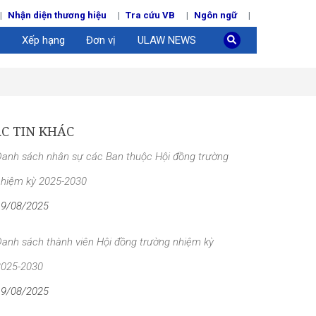
Nhận diện thương hiệu
Tra cứu VB
Ngôn ngữ
Xếp hạng
Đơn vị
ULAW NEWS
C TIN KHÁC
Danh sách nhân sự các Ban thuộc Hội đồng trường
nhiệm kỳ 2025-2030
19/08/2025
anh sách thành viên Hội đồng trường nhiệm kỳ
2025-2030
19/08/2025