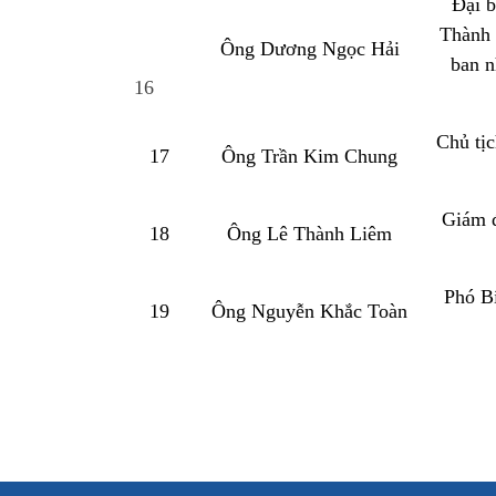
Đại 
Thành 
Ông Dương Ngọc Hải
ban n
16
Chủ tịc
17
Ông Trần Kim Chung
Giám đ
18
Ông Lê Thành Liêm
Phó Bí
19
Ông Nguyễn Khắc Toàn