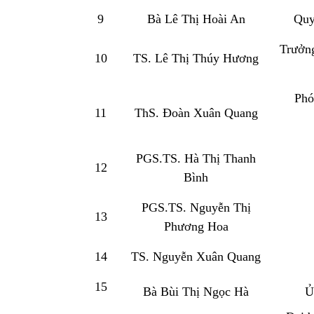
9
Bà Lê Thị Hoài An
Quy
Trưởng
10
TS. Lê Thị Thúy Hương
Phó
11
ThS. Đoàn Xuân Quang
PGS.TS. Hà Thị Thanh
12
Bình
PGS.TS. Nguyễn Thị
13
Phương Hoa
14
TS. Nguyễn Xuân Quang
15
Bà Bùi Thị Ngọc Hà
Ủ