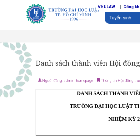
Về ULAW
Công kh
Tuyển sinh
Danh sách thành viên Hội đồng
Người đăng: admin_homepage
Thông tin Hội đồng tr
DANH SÁCH THÀNH VIÊ
TRƯỜNG ĐẠI HỌC LUẬT T
NHIỆM KỲ 20