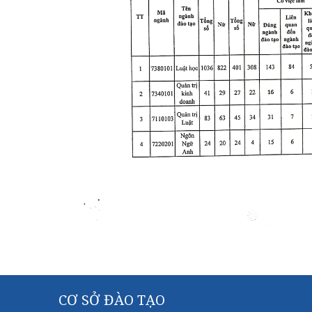
CƠ SỞ ĐÀO TẠO