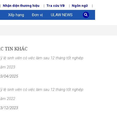
Nhận diện thương hiệu
Tra cứu VB
Ngôn ngữ
Xếp hạng
Đơn vị
ULAW NEWS
C TIN KHÁC
ỷ lệ sinh viên có việc làm sau 12 tháng tốt nghiệp
năm 2023
03/04/2025
ỷ lệ sinh viên có việc làm sau 12 tháng tốt nghiệp
năm 2022
23/12/2023