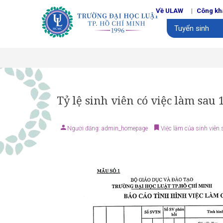
Về ULAW
Công kh
Tuyển sinh
Tỷ lệ sinh viên có việc làm sau
Người đăng: admin_homepage
Việc làm của sinh viên 