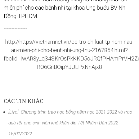
miễn phí cho các bệnh nhi tại khoa Ung bướu BV Nhi
Đồng TP.HCM.
---------------
http://https//vietnamnet.vn/co-tro-dh-luat-tp-hcm-nau-
an-mien-phi-cho-benh-nhi-ung-thu-2167854.html?
fbclid=IwAR3y_qS4SKrOsPkKKD5oJRQfPHAmPrVH2Z
RO6GnBOipYJULPxNnAjx8
CÁC TIN KHÁC
[Live]- Chương trình trao học bổng năm học 2021-2022 và trao
quà tết cho sinh viên khó khăn dịp Tết Nhâm Dần 2022
15/01/2022