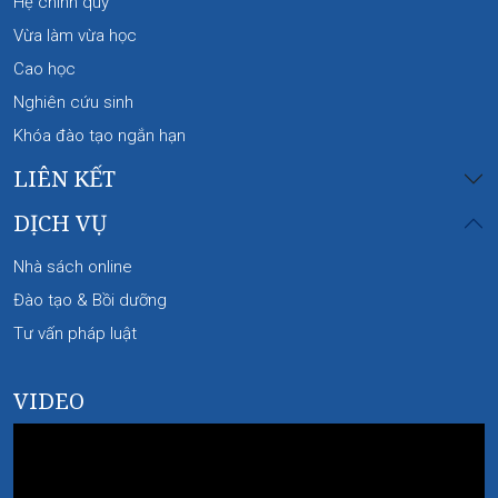
Hệ chính quy
Vừa làm vừa học
Cao học
Nghiên cứu sinh
Khóa đào tạo ngắn hạn
LIÊN KẾT
DỊCH VỤ
Nhà sách online
Đào tạo & Bồi dưỡng
Tư vấn pháp luật
VIDEO