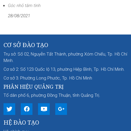
Góc nhỏ tâm tình
28/08/2021
CƠ SỞ ĐÀO TẠO
Trụ sở: Số 02, Nguyễn Tất Thành, phường Xóm Chiếu, Tp. Hồ Chí
Minh.
Cơ sở 2: Số 123 Quốc lộ 13, phường Hiệp Bình, Tp. Hồ Chí Minh.
Cơ sở 3: Phường Long Phước, Tp. Hồ Chí Minh
PHÂN HIỆU QUẢNG TRỊ
Tổ dân phố 6, phường Đồng Thuận, tỉnh Quảng Trị.
HỆ ĐÀO TẠO