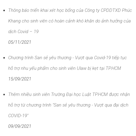
Thông báo triển khai xét học bổng của Công ty CPDDTXD Phúc
Khang cho sinh viên có hoàn cảnh khó khăn do ảnh hưởng của
dịch Covid – 19
05/11/2021
Chương trình San sẻ yêu thương - Vượt qua Covid-19 tiếp tục
hỗ trợ nhu yếu phẩm cho sinh viên Ulaw bị kẹt tại TP.HCM
15/09/2021
Thêm nhiều sinh viên Trường Đại học Luật TP.HCM được nhận
hỗ trợ từ chương trình "San sẻ yêu thương - Vượt qua đại dịch
COVID-19"
09/09/2021