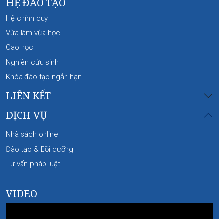
HỆ ĐÀO TẠO
Hệ chính quy
Vừa làm vừa học
Cao học
Nghiên cứu sinh
Khóa đào tạo ngắn hạn
LIÊN KẾT
DỊCH VỤ
Nhà sách online
Đào tạo & Bồi dưỡng
Tư vấn pháp luật
VIDEO