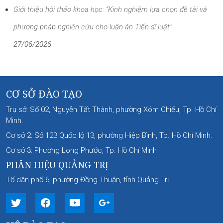
Giới thiệu hội thảo khoa học: “Kinh nghiệm lựa chọn đề tài và
phương pháp nghiên cứu cho luận án Tiến sĩ luật”
27/06/2026
CƠ SỞ ĐÀO TẠO
Trụ sở: Số 02, Nguyễn Tất Thành, phường Xóm Chiếu, Tp. Hồ Chí
Minh.
Cơ sở 2: Số 123 Quốc lộ 13, phường Hiệp Bình, Tp. Hồ Chí Minh.
Cơ sở 3: Phường Long Phước, Tp. Hồ Chí Minh
PHÂN HIỆU QUẢNG TRỊ
Tổ dân phố 6, phường Đồng Thuận, tỉnh Quảng Trị.