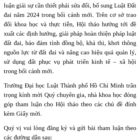
luận giải sự cần thiết phải sửa đổi, bổ sung Luật Đất
đai năm 2024 trong bối cảnh mới. Trên cơ sở trao
đổi khoa học và thực tiễn, Hội thảo hướng tới đề
xuất các định hướng, giải pháp hoàn thiện pháp luật
đất đai, bảo đảm tính đồng bộ, khả thi, khơi thông
nguồn lực từ đất đai và nâng cao hiệu quả quản lý,
sử dụng đất phục vụ phát triển kinh tế – xã hội
trong bối cảnh mới.
Trường Đại học Luật Thành phố Hồ Chí Minh trân
trọng kính mời Quý chuyên gia, nhà khoa học đóng
góp tham luận cho Hội thảo theo các chủ đề đính
kèm Giấy mời.
Quý vị vui lòng đăng ký và gửi bài tham luận theo
các đường dẫn sau: