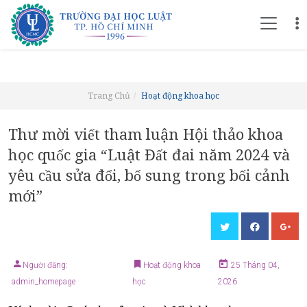
Trang Chủ
Hoạt động khoa học
Thư mời viết tham luận Hội thảo khoa
học quốc gia “Luật Đất đai năm 2024 và
yêu cầu sửa đổi, bổ sung trong bối cảnh
mới”
Người đăng:
Hoạt động khoa
25 Tháng 04,
admin_homepage
học
2026