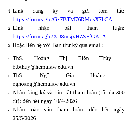
Link đăng ký và gửi tóm tắt:
https://forms.gle/Gx7BTM76RMdsX7bCA
Link nhận bài tham luận:
https://forms.gle/XjJ8msjyHZSFfGKTA
Hoặc liên hệ với Ban thư ký qua email:
ThS. Hoàng Thị Biên Thùy –
htbthuy@hcmulaw.edu.vn
ThS. Ngô Gia Hoàng –
nghoang@hcmulaw.edu.vn
Nhận đăng ký và tóm tắt tham luận (tối đa 300
từ): đến hết ngày 10/4/2026
Nhận toàn văn tham luận: đến hết ngày
25/5/2026