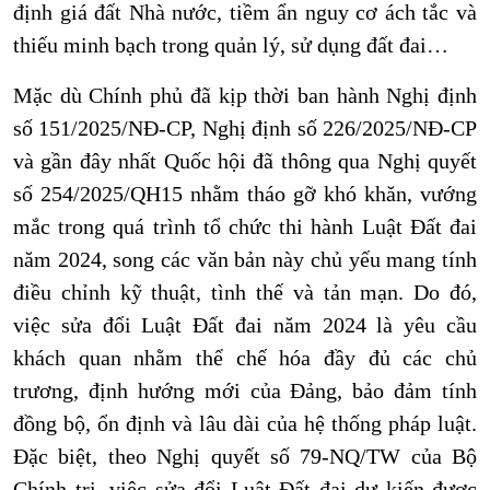
định giá đất Nhà nước, tiềm ẩn nguy cơ ách tắc và
thiếu minh bạch trong quản lý, sử dụng đất đai…
Mặc dù Chính phủ đã kịp thời ban hành Nghị định
số 151/2025/NĐ-CP, Nghị định số 226/2025/NĐ-CP
và gần đây nhất Quốc hội đã thông qua Nghị quyết
số 254/2025/QH15 nhằm tháo gỡ khó khăn, vướng
mắc trong quá trình tổ chức thi hành Luật Đất đai
năm 2024, song các văn bản này chủ yếu mang tính
điều chỉnh kỹ thuật, tình thế và tản mạn. Do đó,
việc sửa đổi Luật Đất đai năm 2024 là yêu cầu
khách quan nhằm thể chế hóa đầy đủ các chủ
trương, định hướng mới của Đảng, bảo đảm tính
đồng bộ, ổn định và lâu dài của hệ thống pháp luật.
Đặc biệt, theo Nghị quyết số 79-NQ/TW của Bộ
Chính trị, việc sửa đổi Luật Đất đai dự kiến được