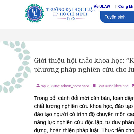
Về ULAW
Công kh
Tuyển sinh
Giới thiệu hội thảo khoa học: “
phương pháp nghiên cứu cho luậ
Người đăng: admin_homepage
Hoạt động khoa học
Trong bối cảnh đổi mới căn bản, toàn diệ
chất lượng nghiên cứu khoa học, đào tạo 
đào tạo người có trình độ chuyên môn ca
năng lực nghiên cứu độc lập, tư duy phả
dựng, hoàn thiện pháp luật. Thực tiễn ch