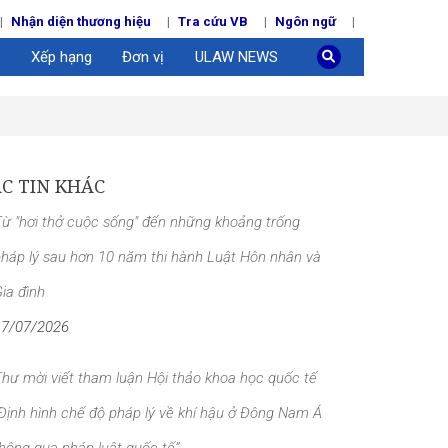
Nhận diện thương hiệu
Tra cứu VB
Ngôn ngữ
Xếp hạng
Đơn vị
ULAW NEWS
C TIN KHÁC
ừ "hơi thở cuộc sống" đến những khoảng trống
háp lý sau hơn 10 năm thi hành Luật Hôn nhân và
ia đình
17/07/2026
hư mời viết tham luận Hội thảo khoa học quốc tế
Định hình chế độ pháp lý về khí hậu ở Đông Nam Á