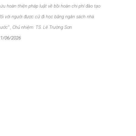
ứu hoàn thiện pháp luật về bồi hoàn chi phí đào tạo
ối với người được cử đi học bằng ngân sách nhà
ước” , Chủ nhiệm: TS. Lê Trường Sơn
21/06/2026