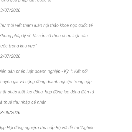
hông qua pháp luật quốc tế”
13/07/2026
hư mời viết tham luận hội thảo khoa học quốc tế
Khung pháp lý về tài sản số theo pháp luật các
ước trong khu vực”
02/07/2026
iễn đàn pháp luật doanh nghiệp - Kỳ 1: Kết nối
huyên gia và cộng đồng doanh nghiệp trong cập
hật pháp luật lao động, hợp đồng lao động điện tử
à thuế thu nhập cá nhân
28/06/2026
ọp Hội đồng nghiệm thu cấp Bộ với đề tài “Nghiên