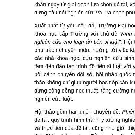
khăn ngay từ giai đoạn lựa chọn đề tài, x
dựng câu hỏi nghiên cứu và lựa chọn ph
Xuất phát từ yêu cầu đó, Trường Đại họ
khoa học cấp Trường với chủ đề
“Kinh
nghiên cứu cho luận án tiến sĩ luật”
. Hội
phụ trách chuyên môn, hướng tới việc kế
các nhà khoa học, cựu nghiên cứu sinh
tâm đến đào tạo trình độ tiến sĩ luật với
bối cảnh chuyển đổi số, hội nhập quốc t
thảo không chỉ giúp người học tiếp cận k
dựng cộng đồng học thuật, tăng cường hợ
nghiên cứu luật.
Hội thảo gồm hai phiên chuyên đề.
Phiên
đề tài, quy trình hình thành ý tưởng nghiê
và thực tiễn của đề tài, cũng như giới t