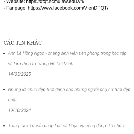
- Website: https://dtqt.hcmulaw.edu.vn/
- Fanpage: https://www.facebook.com/VienDTQT/
CÁC TIN KHÁC
Anh Lê Hồng Ngọc - chàng sinh viên tiên phong trong học tập
và làm theo tư tưởng Hồ Chí Minh
14/05/2025
Những lời chúc đẹp tươi dành cho những người phụ nữ tươi đẹp
nhất
19/10/2024
Trung tâm Tư vấn pháp luật và Phục vụ cộng đồng: Tổ chức