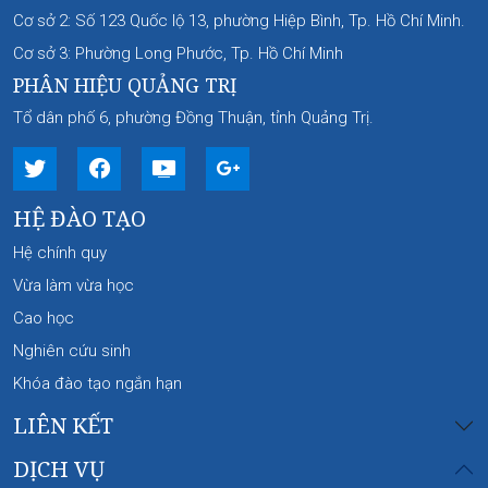
Cơ sở 2: Số 123 Quốc lộ 13, phường Hiệp Bình, Tp. Hồ Chí Minh.
Cơ sở 3: Phường Long Phước, Tp. Hồ Chí Minh
PHÂN HIỆU QUẢNG TRỊ
Tổ dân phố 6, phường Đồng Thuận, tỉnh Quảng Trị.
HỆ ĐÀO TẠO
Hệ chính quy
Vừa làm vừa học
Cao học
Nghiên cứu sinh
Khóa đào tạo ngắn hạn
LIÊN KẾT
DỊCH VỤ