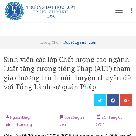
Trang Chủ
Đời sống sinh viên
Sinh viên các lớp Chất lượng cao ngành
Luật tăng cường tiếng Pháp (AUF) tham
gia chương trình nói chuyện chuyên đề
với Tổng Lãnh sự quán Pháp
Người đăng:
Đời sống sinh
26 Tháng 05,
admin_homepage
viên
2025