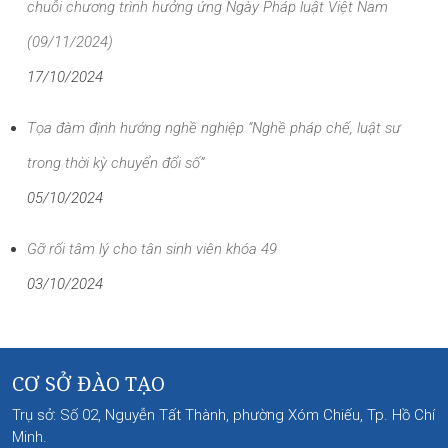
chuỗi chương trình hưởng ứng Ngày Pháp luật Việt Nam
(09/11/2024)
17/10/2024
Tọa đàm định hướng nghề nghiệp “Nghề pháp chế, luật sư
trong thời kỳ chuyển đổi số”
05/10/2024
Gỡ rối tâm lý cho tân sinh viên khóa 49
03/10/2024
CƠ SỞ ĐÀO TẠO
Trụ sở: Số 02, Nguyễn Tất Thành, phường Xóm Chiếu, Tp. Hồ Chí
Minh.