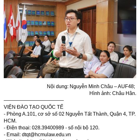
Nội dung: Nguyễn Minh Châu – AUF48;
Hình ảnh: Châu Hân.
————————————
VIỆN ĐÀO TẠO QUỐC TẾ
- Phòng A.101, cơ sở số 02 Nguyễn Tất Thành, Quận 4, TP.
HCM.
- Điện thoại: 028.39400989 - số nội bộ 120.
- Email: dtqt@hcmulaw.edu.vn