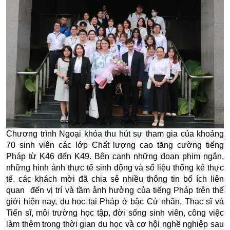
Chương trình Ngoại khóa thu hút sự tham gia của khoảng
70 sinh viên các lớp Chất lượng cao tăng cường tiếng
Pháp từ K46 đến K49. Bên cạnh những đoạn phim ngắn,
những hình ảnh thực tế sinh động và số liệu thống kê thực
tế, các khách mời đã chia sẻ nhiều thông tin bổ ích liên
quan đến vị trí và tầm ảnh hưởng của tiếng Pháp trên thế
giới hiện nay, du học tại Pháp ở bậc Cử nhân, Thạc sĩ và
Tiến sĩ, môi trường học tập, đời sống sinh viên, công việc
làm thêm trong thời gian du học và cơ hội nghề nghiệp sau