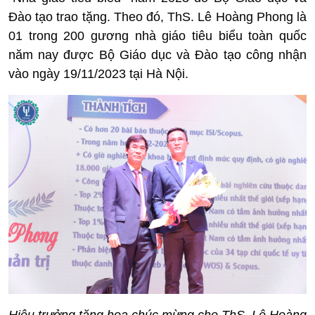
Đào tạo trao tặng. Theo đó, ThS. Lê Hoàng Phong là
01 trong 200 gương nhà giáo tiêu biểu toàn quốc
năm nay được Bộ Giáo dục và Đào tạo công nhận
vào ngày 19/11/2023 tại Hà Nội.
Hiệu trưởng tặng hoa chúc mừng cho ThS. Lê Hoàng