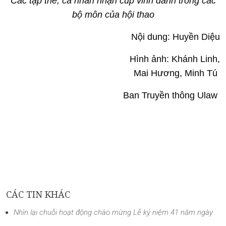
Các tập thể, cá nhân nhận cúp vinh danh trong các
bộ môn của hội thao
Nội dung: Huyền Diệu
Hình ảnh: Khánh Linh,
Mai Hương, Minh Tú
Ban Truyền thông Ulaw
CÁC TIN KHÁC
Nhìn lại chuỗi hoạt động chào mừng Lễ kỷ niệm 41 năm ngày