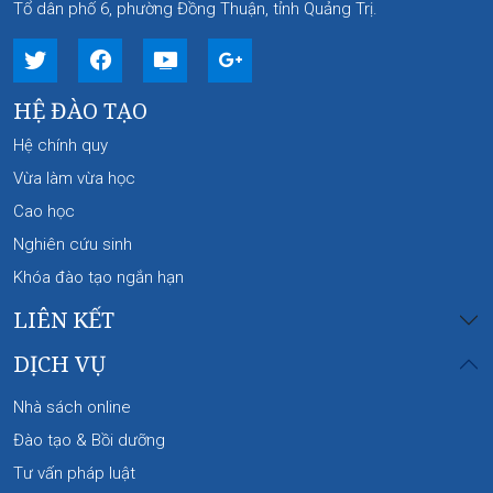
Tổ dân phố 6, phường Đồng Thuận, tỉnh Quảng Trị.
HỆ ĐÀO TẠO
Hệ chính quy
Vừa làm vừa học
Cao học
Nghiên cứu sinh
Khóa đào tạo ngắn hạn
LIÊN KẾT
DỊCH VỤ
Nhà sách online
Đào tạo & Bồi dưỡng
Tư vấn pháp luật