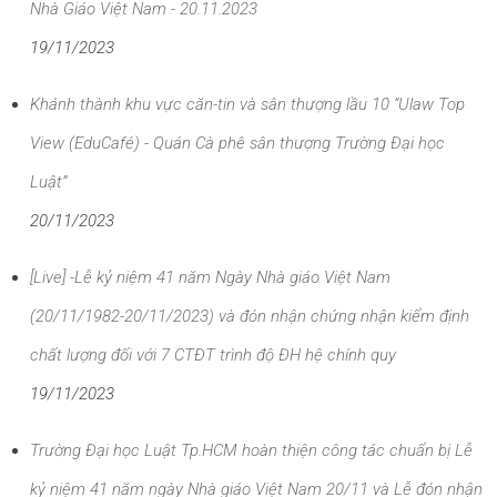
Nhà Giáo Việt Nam - 20.11.2023
19/11/2023
Khánh thành khu vực căn-tin và sân thượng lầu 10 “Ulaw Top
View (EduCafé) - Quán Cà phê sân thượng Trường Đại học
Luật”
20/11/2023
[Live] -Lễ kỷ niệm 41 năm Ngày Nhà giáo Việt Nam
(20/11/1982-20/11/2023) và đón nhận chứng nhận kiểm định
chất lượng đối với 7 CTĐT trình độ ĐH hệ chính quy
19/11/2023
Trường Đại học Luật Tp.HCM hoàn thiện công tác chuẩn bị Lễ
kỷ niệm 41 năm ngày Nhà giáo Việt Nam 20/11 và Lễ đón nhận