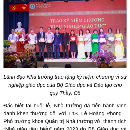
Lãnh đạo Nhà trường trao tặng kỷ niệm chương vì sự
nghiệp giáo dục của Bộ Giáo dục và Đào tạo cho
quý Thầy, Cô
Đặc biệt tại buổi lễ, Nhà trường đã tiến hành vinh
danh khen thưởng đối với ThS. Lê Hoàng Phong –
Phó trưởng khoa Quản trị Nhà trường với thành tích
“Nhà giáo tiêu biểu” năm 2023 do Bộ Giáo dục và