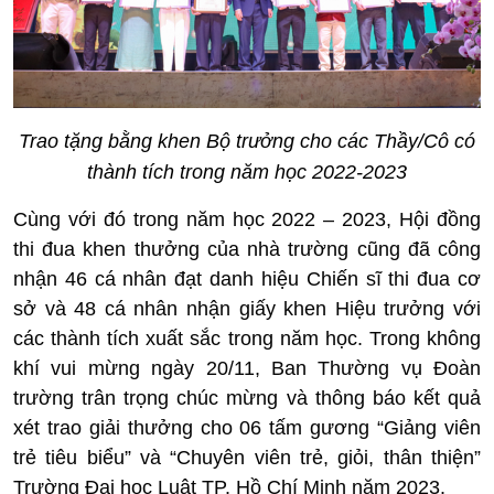
Trao tặng bằng khen Bộ trưởng cho các Thầy/Cô có
thành tích trong năm học 2022-2023
Cùng với đó trong năm học 2022 – 2023, Hội đồng
thi đua khen thưởng của nhà trường cũng đã công
nhận 46 cá nhân đạt danh hiệu Chiến sĩ thi đua cơ
sở và 48 cá nhân nhận giấy khen Hiệu trưởng với
các thành tích xuất sắc trong năm học. Trong không
khí vui mừng ngày 20/11, Ban Thường vụ Đoàn
trường trân trọng chúc mừng và thông báo kết quả
xét trao giải thưởng cho 06 tấm gương “Giảng viên
trẻ tiêu biểu” và “Chuyên viên trẻ, giỏi, thân thiện”
Trường Đại học Luật TP. Hồ Chí Minh năm 2023.