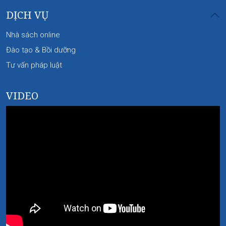
DỊCH VỤ
Nhà sách online
Đào tạo & Bồi dưỡng
Tư vấn pháp luật
VIDEO