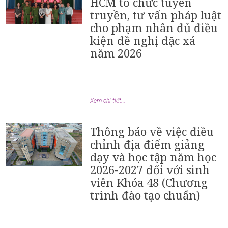
HCM tổ chức tuyên
truyền, tư vấn pháp luật
cho phạm nhân đủ điều
kiện đề nghị đặc xá
năm 2026
Xem chi tiết...
Thông báo về việc điều
chỉnh địa điểm giảng
dạy và học tập năm học
2026-2027 đối với sinh
viên Khóa 48 (Chương
trình đào tạo chuẩn)