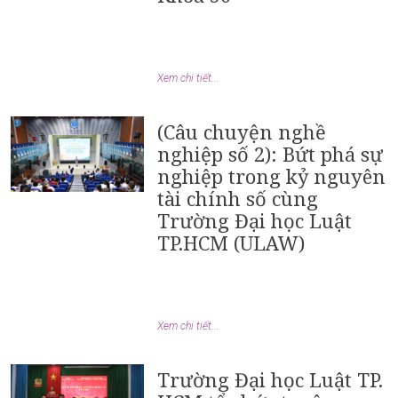
Xem chi tiết...
(Câu chuyện nghề
nghiệp số 2): Bứt phá sự
nghiệp trong kỷ nguyên
tài chính số cùng
Trường Đại học Luật
TP.HCM (ULAW)
Xem chi tiết...
Trường Đại học Luật TP.