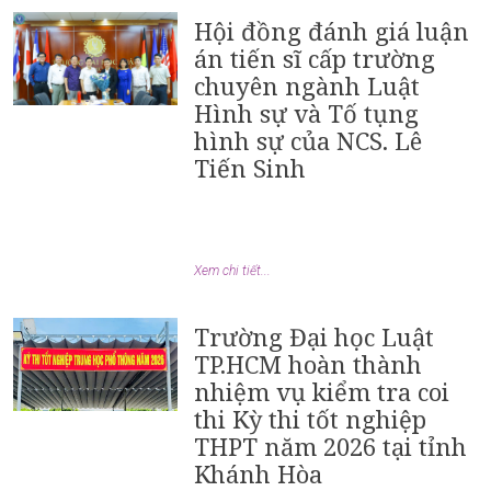
Hội đồng đánh giá luận
án tiến sĩ cấp trường
chuyên ngành Luật
Hình sự và Tố tụng
hình sự của NCS. Lê
Tiến Sinh
Xem chi tiết...
Trường Đại học Luật
TP.HCM hoàn thành
nhiệm vụ kiểm tra coi
thi Kỳ thi tốt nghiệp
THPT năm 2026 tại tỉnh
Khánh Hòa