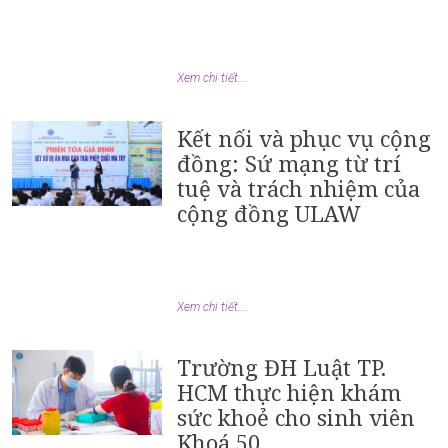
Xem chi tiết...
Kết nối và phục vụ cộng
đồng: Sứ mạng từ trí
tuệ và trách nhiệm của
cộng đồng ULAW
Xem chi tiết...
Trường ĐH Luật TP.
HCM thực hiện khám
sức khoẻ cho sinh viên
Khoá 50