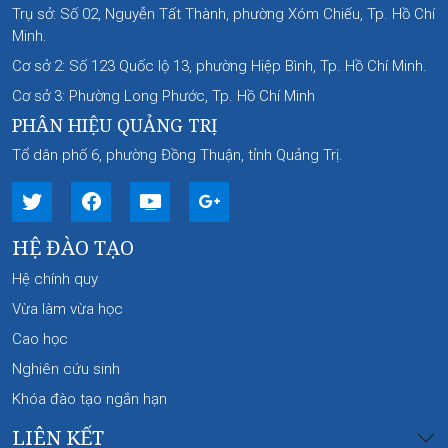
Trụ sở: Số 02, Nguyễn Tất Thành, phường Xóm Chiếu, Tp. Hồ Chí
Minh.
Cơ sở 2: Số 123 Quốc lộ 13, phường Hiệp Bình, Tp. Hồ Chí Minh.
Cơ sở 3: Phường Long Phước, Tp. Hồ Chí Minh
PHÂN HIỆU QUẢNG TRỊ
Tổ dân phố 6, phường Đồng Thuận, tỉnh Quảng Trị.
HỆ ĐÀO TẠO
Hệ chính quy
Vừa làm vừa học
Cao học
Nghiên cứu sinh
Khóa đào tạo ngắn hạn
LIÊN KẾT