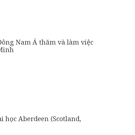
 Đông Nam Á thăm và làm việc
 Minh
i học Aberdeen (Scotland,