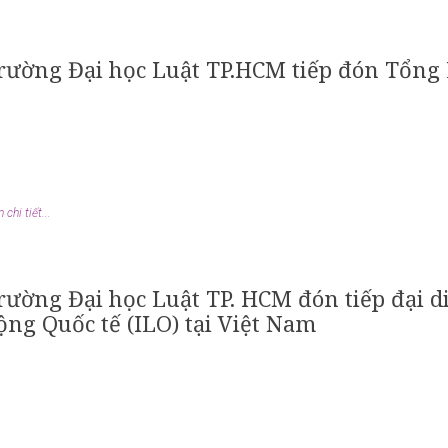
rường Đại học Luật TP.HCM tiếp đón Tổng
chi tiết...
rường Đại học Luật TP. HCM đón tiếp đại 
ộng Quốc tế (ILO) tại Việt Nam