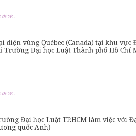
chi tiết...
ại diện vùng Québec (Canada) tại khu vực
ại Trường Đại học Luật Thành phố Hồ Chí
chi tiết...
rường Đại học Luật TP.HCM làm việc với Đạ
ương quốc Anh)