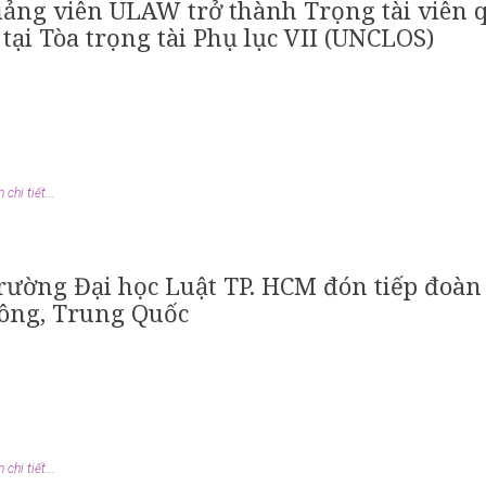
iảng viên ULAW trở thành Trọng tài viên 
 tại Tòa trọng tài Phụ lục VII (UNCLOS)
chi tiết...
rường Đại học Luật TP. HCM đón tiếp đoàn
ông, Trung Quốc
chi tiết...