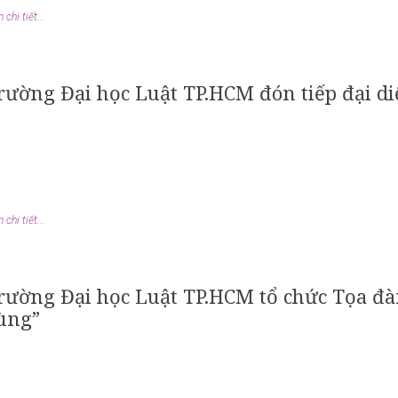
chi tiết...
rường Đại học Luật TP.HCM đón tiếp đại d
chi tiết...
rường Đại học Luật TP.HCM tổ chức Tọa đàm
ùng”