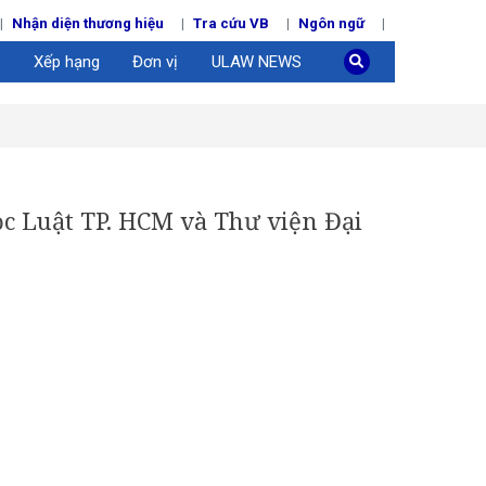
Nhận diện thương hiệu
Tra cứu VB
Ngôn ngữ
Xếp hạng
Đơn vị
ULAW NEWS
c Luật TP. HCM và Thư viện Đại