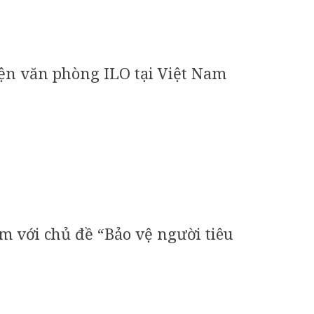
iện văn phòng ILO tại Việt Nam
 với chủ đề “Bảo vệ người tiêu