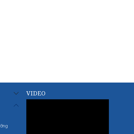
VIDEO
ưỡng