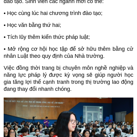
đào tạo. Sinh viên các ngành mới có thể:
• Học cùng lúc hai chương trình đào tạo;
• Học văn bằng thứ hai;
• Tích lũy thêm kiến thức pháp luật;
• Mở rộng cơ hội học tập để sở hữu thêm bằng cử
nhân Luật theo quy định của Nhà trường.
Việc đồng thời trang bị chuyên môn nghề nghiệp và
năng lực pháp lý được kỳ vọng sẽ giúp người học
gia tăng lợi thế cạnh tranh trong thị trường lao động
đang thay đổi nhanh chóng.