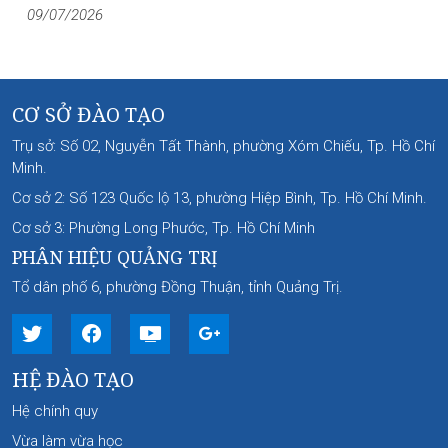
09/07/2026
CƠ SỞ ĐÀO TẠO
Trụ sở: Số 02, Nguyễn Tất Thành, phường Xóm Chiếu, Tp. Hồ Chí
Minh.
Cơ sở 2: Số 123 Quốc lộ 13, phường Hiệp Bình, Tp. Hồ Chí Minh.
Cơ sở 3: Phường Long Phước, Tp. Hồ Chí Minh
PHÂN HIỆU QUẢNG TRỊ
Tổ dân phố 6, phường Đồng Thuận, tỉnh Quảng Trị.
HỆ ĐÀO TẠO
Hệ chính quy
Vừa làm vừa học