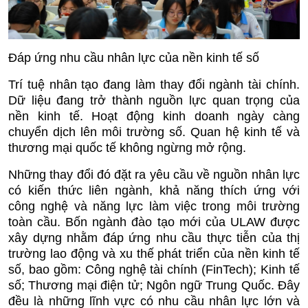
Đáp ứng nhu cầu nhân lực của nền kinh tế số
Trí tuệ nhân tạo đang làm thay đổi ngành tài chính.
Dữ liệu đang trở thành nguồn lực quan trọng của
nền kinh tế. Hoạt động kinh doanh ngày càng
chuyển dịch lên môi trường số. Quan hệ kinh tế và
thương mại quốc tế không ngừng mở rộng.
Những thay đổi đó đặt ra yêu cầu về nguồn nhân lực
có kiến thức liên ngành, khả năng thích ứng với
công nghệ và năng lực làm việc trong môi trường
toàn cầu. Bốn ngành đào tạo mới của ULAW được
xây dựng nhằm đáp ứng nhu cầu thực tiễn của thị
trường lao động và xu thế phát triển của nền kinh tế
số, bao gồm: Công nghệ tài chính (FinTech); Kinh tế
số; Thương mại điện tử; Ngôn ngữ Trung Quốc. Đây
đều là những lĩnh vực có nhu cầu nhân lực lớn và