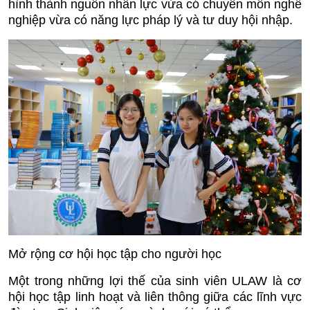
hình thành nguồn nhân lực vừa có chuyên môn nghề
nghiệp vừa có năng lực pháp lý và tư duy hội nhập.
Mở rộng cơ hội học tập cho người học
Một trong những lợi thế của sinh viên ULAW là cơ
hội học tập linh hoạt và liên thông giữa các lĩnh vực