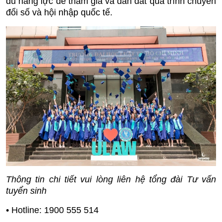
đủ năng lực để tham gia và dẫn dắt quá trình chuyển
đổi số và hội nhập quốc tế.
Thông tin chi tiết vui lòng liên hệ tổng đài Tư vấn
tuyển sinh
• Hotline: 1900 555 514