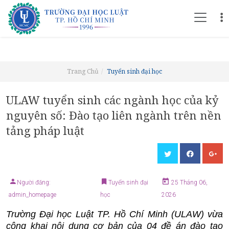
Trang Chủ
Tuyển sinh đại học
ULAW tuyển sinh các ngành học của kỷ
nguyên số: Đào tạo liên ngành trên nền
tảng pháp luật
Người đăng:
Tuyển sinh đại
25 Tháng 06,
admin_homepage
học
2026
Trường Đại học Luật TP. Hồ Chí Minh (ULAW) vừa
công khai nội dung cơ bản của 04 đề án đào tạo