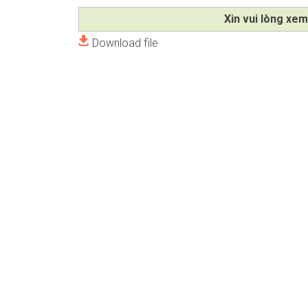
Xin vui lòng xem
Download file