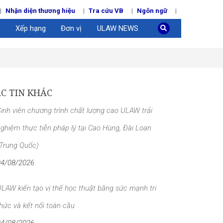
Nhận diện thương hiệu
Tra cứu VB
Ngôn ngữ
Xếp hạng
Đơn vị
ULAW NEWS
C TIN KHÁC
inh viên chương trình chất lượng cao ULAW trải
ghiệm thực tiễn pháp lý tại Cao Hùng, Đài Loan
(Trung Quốc)
04/08/2026
LAW kiến tạo vị thế học thuật bằng sức mạnh tri
hức và kết nối toàn cầu