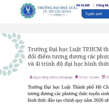
Về ULAW
Công kh
Tuyển sinh
Trường Đại học Luật TP.HCM thô
đổi điểm tương đương các phươ
và 4) trình độ đại học hình th
Người đăng: admin_homepage
Tin tức - Sự kiện
09
Trường Đại học Luật Thành phố Hồ Chí
tương đương các phương thức tuyển sinh 
hình thức đào tạo chính quy năm 2026 nh