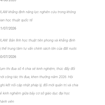
04/08/2026
ULAW khẳng định năng lực nghiên cứu trong không
ian học thuật quốc tế
31/07/2026
LAW: Bản lĩnh học thuật tiên phong và khẳng định
ị thế trung tâm tư vấn chính sách lớn của đất nước
30/07/2026
ụm thi đua số 4 chia sẻ kinh nghiệm, thúc đẩy đổi
ới công tác thi đua, khen thưởng năm 2026: Hội
ghị kết nối cập nhật pháp lý, đổi mới quản trị và chia
ẻ kinh nghiệm giữa bảy cơ sở giáo dục đại học
hành viên