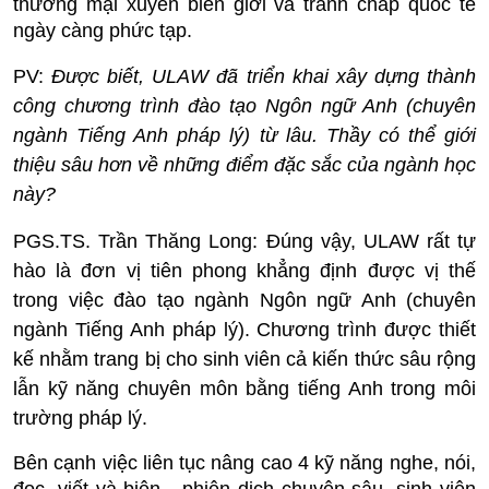
thương mại xuyên biên giới và tranh chấp quốc tế
ngày càng phức tạp.
PV:
Được biết, ULAW đã triển khai xây dựng thành
công chương trình đào tạo Ngôn ngữ Anh (chuyên
ngành Tiếng Anh pháp lý) từ lâu. Thầy có thể giới
thiệu sâu hơn về những điểm đặc sắc của ngành học
này?
PGS.TS. Trần Thăng Long:
Đúng vậy, ULAW rất tự
hào là đơn vị tiên phong khẳng định được vị thế
trong việc đào tạo ngành Ngôn ngữ Anh (chuyên
ngành Tiếng Anh pháp lý). Chương trình được thiết
kế nhằm trang bị cho sinh viên cả kiến thức sâu rộng
lẫn kỹ năng chuyên môn bằng tiếng Anh trong môi
trường pháp lý.
Bên cạnh việc liên tục nâng cao 4 kỹ năng nghe, nói,