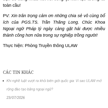
toàn cầu!
PV:
Xin trân trọng cảm ơn những chia sẻ vô cùng bổ
ích của PGS.TS. Trần Thăng Long. Chúc Khoa
Ngoại ngữ Pháp lý ngày càng gặt hái được nhiều
thành công hơn nữa trong sự nghiệp trồng người!
Thực hiện: Phòng Truyền thông ULAW
CÁC TIN KHÁC
Khi nghề luật vượt ra khỏi biên giới quốc gia: Vì sao ULAW mở
rộng đào tạo bằng ngoại ngữ?
23/07/2026