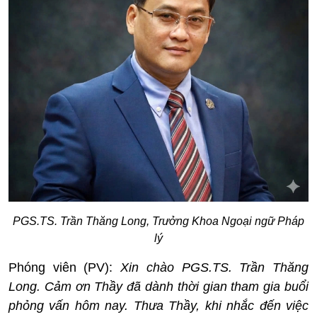
PGS.TS. Trần Thăng Long, Trưởng Khoa Ngoại ngữ Pháp
lý
Phóng viên (PV):
Xin chào PGS.TS. Trần Thăng
Long. Cảm ơn Thầy đã dành thời gian tham gia buổi
phỏng vấn hôm nay. Thưa Thầy, khi nhắc đến việc