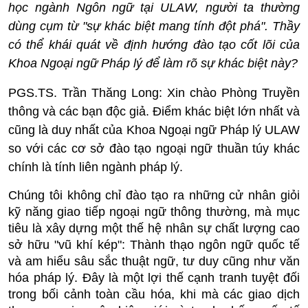
học ngành Ngôn ngữ tại ULAW, người ta thường
dùng cụm từ "sự khác biệt mang tính đột phá". Thầy
có thể khái quát về định hướng đào tạo cốt lõi của
Khoa Ngoại ngữ Pháp lý để làm rõ sự khác biệt này?
PGS.TS. Trần Thăng Long:
Xin chào Phòng Truyền
thông và các bạn độc giả. Điểm khác biệt lớn nhất và
cũng là duy nhất của Khoa Ngoại ngữ Pháp lý ULAW
so với các cơ sở đào tạo ngoại ngữ thuần túy khác
chính là
tính liên ngành pháp lý
.
Chúng tôi không chỉ đào tạo ra những cử nhân giỏi
kỹ năng giao tiếp ngoại ngữ thông thường, mà mục
tiêu là xây dựng một thế hệ nhân sự chất lượng cao
sở hữu "vũ khí kép": Thành thạo ngôn ngữ quốc tế
và am hiểu sâu sắc thuật ngữ, tư duy cũng như văn
hóa pháp lý. Đây là một lợi thế cạnh tranh tuyệt đối
trong bối cảnh toàn cầu hóa, khi mà các giao dịch