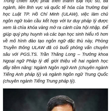
Trong chiến lược phát triển thành Đại học số, đa
ngành, liên lĩnh vực và quốc tế hóa của Trường Đại
học Luật TP. Hồ Chí Minh (ULAW), việc làm chủ
ngôn ngữ toàn cầu kết hợp với tư duy pháp lý được
xem là chìa khóa vàng mở ra cánh cửa hội nhập. Để
giúp quý phụ huynh và các bạn học sinh hiểu rõ hơn
về mô hình đào tạo ngôn ngữ đặc thù này, Phòng
Truyền thông ULAW đã có buổi phỏng vấn chuyên
sâu với PGS.TS. Trần Thăng Long – Trưởng khoa
Ngoại ngữ Pháp lý để giới thiệu về hai ngành học
đầy tiềm năng: Ngành Ngôn ngữ Anh (chuyên ngành
Tiếng Anh pháp lý) và ngành Ngôn ngữ Trung Quốc
(chuyên ngành Tiếng Trung pháp lý).