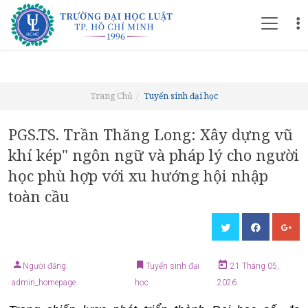
Trang Chủ
Tuyển sinh đại học
PGS.TS. Trần Thăng Long: Xây dựng vũ
khí kép" ngôn ngữ và pháp lý cho người
học phù hợp với xu hướng hội nhập
toàn cầu
Người đăng:
Tuyển sinh đại
21 Tháng 05,
admin_homepage
học
2026