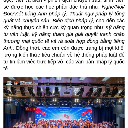
đọc, viết và biên - phiên dịch chuyên sâu, sinh viên
sẽ được học các học phần đặc thù như:
Nghe/Nói/
Đọc/Viết tiếng Anh pháp lý
,
Thuật ngữ pháp lý tổng
quát và chuyên sâu
,
Biên dịch pháp lý
, cho đến các
kỹ năng thực chiến cực kỳ quan trọng như
Kỹ năng
tư vấn luật, kỹ năng tham gia giải quyết tranh chấp
thương mại quốc tế và rà soát hợp đồng bằng tiếng
Anh
. Đồng thời, các em còn được trang bị một khối
lượng kiến thức tiêu chuẩn về hệ thống pháp luật để
tự tin làm việc trực tiếp với các văn bản pháp lý quốc
tế.