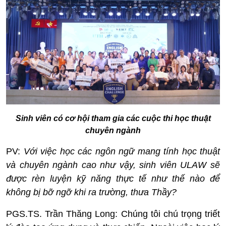
Sinh viên có cơ hội tham gia các cuộc thi học thuật
chuyên ngành
PV:
Với việc học các ngôn ngữ mang tính học thuật
và chuyên ngành cao như vậy, sinh viên ULAW sẽ
được rèn luyện kỹ năng thực tế như thế nào để
không bị bỡ ngỡ khi ra trường, thưa Thầy?
PGS.TS. Trần Thăng Long:
Chúng tôi chú trọng triết