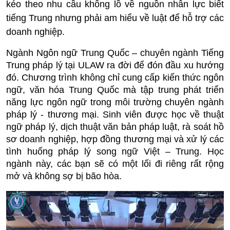
kéo theo nhu cầu khổng lồ về nguồn nhân lực biết
tiếng Trung nhưng phải am hiểu về luật để hỗ trợ các
doanh nghiệp.
Ngành Ngôn ngữ Trung Quốc – chuyên ngành Tiếng
Trung pháp lý tại ULAW ra đời để đón đầu xu hướng
đó. Chương trình không chỉ cung cấp kiến thức ngôn
ngữ, văn hóa Trung Quốc mà tập trung phát triển
năng lực ngôn ngữ trong môi trường chuyên ngành
pháp lý - thương mại. Sinh viên được học về thuật
ngữ pháp lý, dịch thuật văn bản pháp luật, rà soát hồ
sơ doanh nghiệp, hợp đồng thương mại và xử lý các
tình huống pháp lý song ngữ Việt – Trung. Học
ngành này, các bạn sẽ có một lối đi riêng rất rộng
mở và không sợ bị bão hòa.