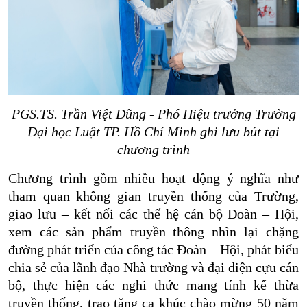
PGS.TS. Trần Việt Dũng - Phó Hiệu trưởng Trường
Đại học Luật TP. Hồ Chí Minh ghi lưu bút tại
chương trình
Chương trình gồm nhiều hoạt động ý nghĩa như
tham quan không gian truyền thống của Trường,
giao lưu – kết nối các thế hệ cán bộ Đoàn – Hội,
xem các sản phẩm truyền thông nhìn lại chặng
đường phát triển của công tác Đoàn – Hội, phát biểu
chia sẻ của lãnh đạo Nhà trường và đại diện cựu cán
bộ, thực hiện các nghi thức mang tính kế thừa
truyền thống, trao tặng ca khúc chào mừng 50 năm