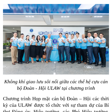
Không khí giao lưu sôi nổi giữa các thế hệ cựu cán
bộ Đoàn - Hội ULAW tại chương trình
Chương trình Họp mặt cán bộ Đoàn – Hội các thời
kỳ của ULAW được tổ chức với sự tham dự của Bí
thư Đảng ủy, Hiệu trưởng, các Phó Hiệu trưởng,