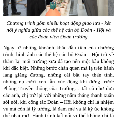
Chương trình gồm nhiều hoạt động giao lưu - kết
nối ý nghĩa giữa các thế hệ cán bộ Đoàn - Hội và
các đoàn viên Đoàn trường
Ngay từ những khoảnh khắc đầu tiên của chương
trình, hình ảnh các thế hệ cán bộ Đoàn – Hội trở về
thăm lại mái trường xưa đã tạo nên một bầu không
khí đặc biệt. Những bước chân quen mà lạ trên hành
lang giảng đường, những cái bắt tay thân tình,
những nụ cười xen lẫn xúc động khi đứng trước
Phòng Truyền thống của Trường… tất cả như đưa
các anh, chị trở lại với những năm tháng thanh xuân
sôi nổi, khi công tác Đoàn – Hội không chỉ là nhiệm
vụ mà còn là lý tưởng, là đam mê và là ký ức không
thể phai mờ. Hành trình kết nối vì thế không chỉ là