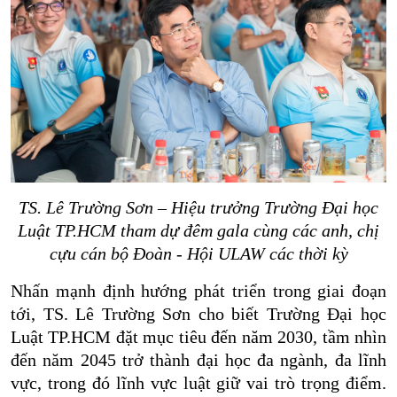
TS. Lê Trường Sơn – Hiệu trưởng Trường Đại học
Luật TP.HCM tham dự đêm gala cùng các anh, chị
cựu cán bộ Đoàn - Hội ULAW các thời kỳ
Nhấn mạnh định hướng phát triển trong giai đoạn
tới, TS. Lê Trường Sơn cho biết Trường Đại học
Luật TP.HCM đặt mục tiêu đến năm 2030, tầm nhìn
đến năm 2045 trở thành đại học đa ngành, đa lĩnh
vực, trong đó lĩnh vực luật giữ vai trò trọng điểm.