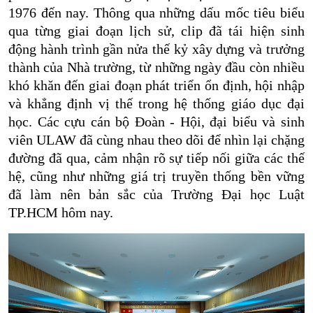
1976 đến nay. Thông qua những dấu mốc tiêu biểu
qua từng giai đoạn lịch sử, clip đã tái hiện sinh
động hành trình gần nửa thế kỷ xây dựng và trưởng
thành của Nhà trường, từ những ngày đầu còn nhiều
khó khăn đến giai đoạn phát triển ổn định, hội nhập
và khẳng định vị thế trong hệ thống giáo dục đại
học. Các cựu cán bộ Đoàn - Hội, đại biểu và sinh
viên ULAW đã cùng nhau theo dõi để nhìn lại chặng
đường đã qua, cảm nhận rõ sự tiếp nối giữa các thế
hệ, cũng như những giá trị truyền thống bền vững
đã làm nên bản sắc của Trường Đại học Luật
TP.HCM hôm nay.