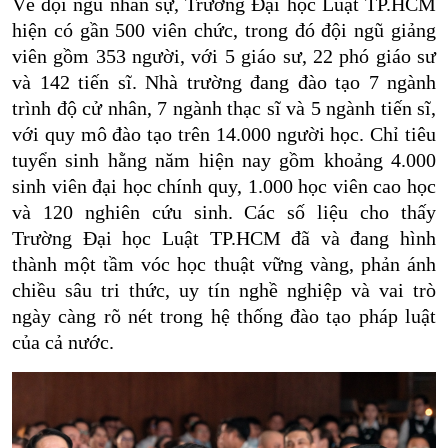
Về đội ngũ nhân sự, Trường Đại học Luật TP.HCM
hiện có gần 500 viên chức, trong đó đội ngũ giảng
viên gồm 353 người, với 5 giáo sư, 22 phó giáo sư
và 142 tiến sĩ. Nhà trường đang đào tạo 7 ngành
trình độ cử nhân, 7 ngành thạc sĩ và 5 ngành tiến sĩ,
với quy mô đào tạo trên 14.000 người học. Chỉ tiêu
tuyển sinh hằng năm hiện nay gồm khoảng 4.000
sinh viên đại học chính quy, 1.000 học viên cao học
và 120 nghiên cứu sinh. Các số liệu cho thấy
Trường Đại học Luật TP.HCM đã và đang hình
thành một tầm vóc học thuật vững vàng, phản ánh
chiều sâu tri thức, uy tín nghề nghiệp và vai trò
ngày càng rõ nét trong hệ thống đào tạo pháp luật
của cả nước.