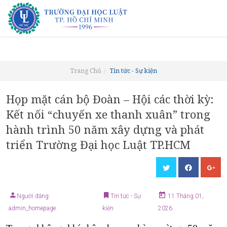
Trang Chủ
Tin tức - Sự kiện
Họp mặt cán bộ Đoàn – Hội các thời kỳ:
Kết nối “chuyến xe thanh xuân” trong
hành trình 50 năm xây dựng và phát
triển Trường Đại học Luật TP.HCM
Người đăng:
Tin tức - Sự
11 Tháng 01,
admin_homepage
kiện
2026