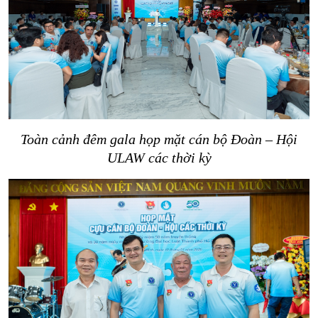
Toàn cảnh đêm gala h
ọp mặt cán bộ Đoàn – Hội
ULAW các thời kỳ