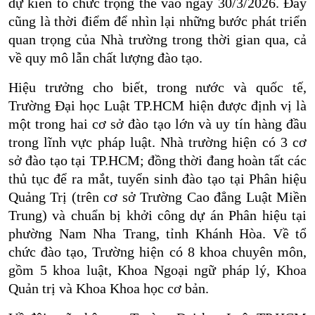
dự kiến tổ chức trọng thể vào ngày 30/3/2026. Đây
cũng là thời điểm để nhìn lại những bước phát triển
quan trọng của Nhà trường trong thời gian qua, cả
về quy mô lẫn chất lượng đào tạo.
Hiệu trưởng cho biết, trong nước và quốc tế,
Trường Đại học Luật TP.HCM hiện được định vị là
một trong hai cơ sở đào tạo lớn và uy tín hàng đầu
trong lĩnh vực pháp luật. Nhà trường hiện có 3 cơ
sở đào tạo tại TP.HCM; đồng thời đang hoàn tất các
thủ tục để ra mắt, tuyển sinh đào tạo tại Phân hiệu
Quảng Trị (trên cơ sở Trường Cao đẳng Luật Miền
Trung) và chuẩn bị khởi công dự án Phân hiệu tại
phường Nam Nha Trang, tỉnh Khánh Hòa. Về tổ
chức đào tạo, Trường hiện có 8 khoa chuyên môn,
gồm 5 khoa luật, Khoa Ngoại ngữ pháp lý, Khoa
Quản trị và Khoa Khoa học cơ bản.