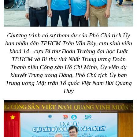
Chương trình có sự tham dự của Phó Chủ tịch Ủy
ban nhân dân TPHCM Trần Văn Bảy, cựu sinh viên
khoá 14 - cựu Bí thư Đoàn Trường đại học Luật
TP.HCM và Bí thư thứ Nhất Trung ương Đoàn
Thanh niên Cộng sản Hồ Chí Minh, Ủy viên dự
khuyết Trung ương Đảng, Phó Chủ tịch Ủy ban
Trung ương Mặt trận Tổ quốc Việt Nam Bùi Quang
Huy