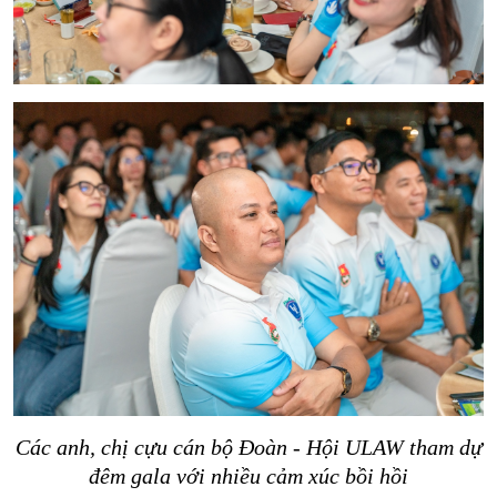
Các anh, chị cựu cán bộ Đoàn - Hội ULAW tham dự
đêm gala với nhiều cảm xúc bồi hồi