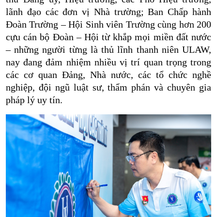
lãnh đạo các đơn vị Nhà trường; Ban Chấp hành
Đoàn Trường – Hội Sinh viên Trường cùng hơn 200
cựu cán bộ Đoàn – Hội từ khắp mọi miền đất nước
– những người từng là thủ lĩnh thanh niên ULAW,
nay đang đảm nhiệm nhiều vị trí quan trọng trong
các cơ quan Đảng, Nhà nước, các tổ chức nghề
nghiệp, đội ngũ luật sư, thẩm phán và chuyên gia
pháp lý uy tín.