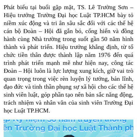
Phát biểu tại buổi gặp mặt, TS. Lê Trường Sơn –
Hiệu trưởng Trường Đại học Luật TP.HCM bày tỏ
niềm xúc động và tri ân sâu sắc đối với các thế hệ
cán bộ Đoàn – Hội đã gắn bó, cống hiến và đồng
hành cùng Nhà trường trong suốt gần 50 năm hình
thành và phát triển. Hiệu trưởng khẳng định, từ tổ
chức tiền thân được thành lập năm 1976 đến quá
trình phát triển mạnh mẽ như hiện nay, công tác
Đoàn – Hội luôn là lực lượng xung kích, giữ vai trò
quan trọng trong việc rèn luyện lý tưởng, bản lĩnh,
đạo đức và tinh thần phụng sự xã hội cho các thế hệ
sinh viên luật, góp phần tạo nên bản sắc năng động,
trách nhiệm và nhân văn của sinh viên Trường Đại
học Luật TP.HCM.