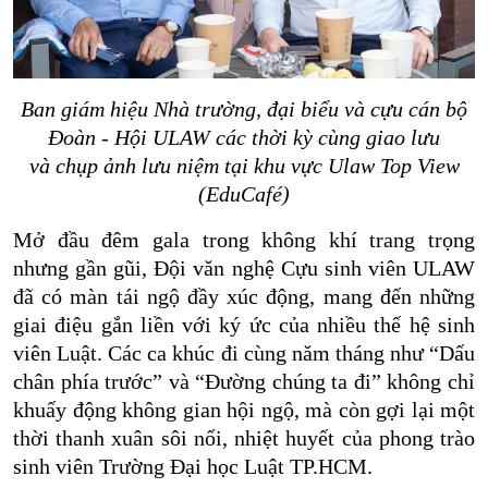
Ban giám hiệu Nhà trường, đại biểu và cựu cán bộ
Đoàn - Hội ULAW các thời kỳ cùng giao lưu
và chụp ảnh lưu niệm tại khu vực Ulaw Top View
(EduCafé)
Mở đầu đêm gala trong không khí trang trọng
nhưng gần gũi, Đội văn nghệ Cựu sinh viên ULAW
đã có màn tái ngộ đầy xúc động, mang đến những
giai điệu gắn liền với ký ức của nhiều thế hệ sinh
viên Luật. Các ca khúc đi cùng năm tháng như “Dấu
chân phía trước” và “Đường chúng ta đi” không chỉ
khuấy động không gian hội ngộ, mà còn gợi lại một
thời thanh xuân sôi nổi, nhiệt huyết của phong trào
sinh viên Trường Đại học Luật TP.HCM.