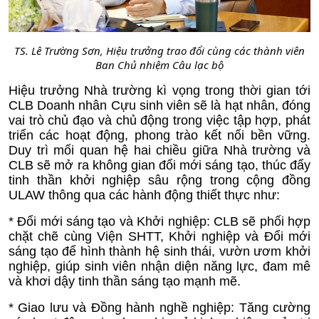
TS. Lê Trường Sơn, Hiệu trưởng trao đổi cùng các thành viên
Ban Chủ nhiệm Câu lạc bộ
Hiệu trưởng Nhà trường kì vọng trong thời gian tới
CLB Doanh nhân Cựu sinh viên sẽ là hạt nhân, đóng
vai trò chủ đạo và chủ động trong việc tập hợp, phát
triển các hoạt động, phong trào kết nối bền vững.
Duy trì mối quan hệ hai chiều giữa Nhà trường và
CLB sẽ mở ra không gian đổi mới sáng tạo, thúc đẩy
tinh thần khởi nghiệp sâu rộng trong cộng đồng
ULAW thông qua các hành động thiết thực như:
* Đổi mới sáng tạo và Khởi nghiệp: CLB sẽ phối hợp
chặt chẽ cùng Viện SHTT, Khởi nghiệp và Đổi mới
sáng tạo để hình thành hệ sinh thái, vườn ươm khởi
nghiệp, giúp sinh viên nhận diện năng lực, đam mê
và khơi dậy tinh thần sáng tạo mạnh mẽ.
* Giao lưu và Đồng hành nghề nghiệp: Tăng cường