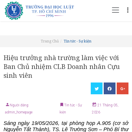
Trang Chủ
Tin tức - Sự kiện
Hiệu trưởng nhà trường làm việc với
Ban Chủ nhiệm CLB Doanh nhân Cựu
sinh viên
Người đăng:
Tin tức - Sự
21 Tháng 05,
admin_homepage
kiện
2026
Sáng ngày 19/05/2026, tại phòng họp A.905 (cơ sở
Nguyễn Tất Thành), TS. Lê Trường Sơn – Phó Bí thư