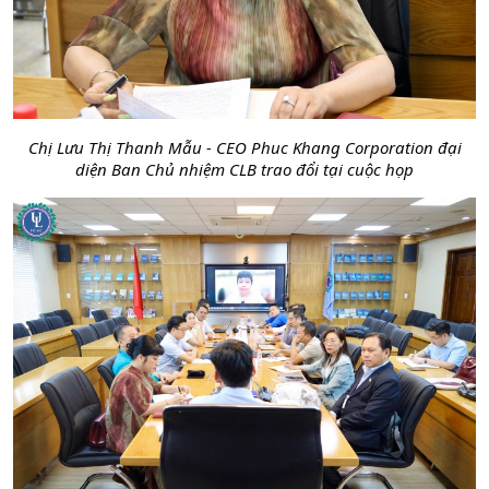
Chị Lưu Thị Thanh Mẫu - CEO Phuc Khang Corporation đại
diện Ban Chủ nhiệm CLB trao đổi tại cuộc họp