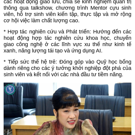
các hoạt động giao lưu, chia sẻ kinh nghiệm quản trị
thông qua talkshow, chương trình Mentor cựu sinh
viên, hỗ trợ sinh viên kiến tập, thực tập và mở rộng
cơ hội việc làm chất lượng cao.
* Hợp tác nghiên cứu và Phát triển: Hướng đến các
hoạt động hợp tác nghiên cứu khoa học, chuyển
giao công nghệ ở các lĩnh vực xu thế như kinh tế
xanh, năng lượng tái tạo và ứng dụng AI.
* Tiếp sức thế hệ trẻ: Đóng góp vào Quỹ học bổng
dành riêng cho các ý tưởng khởi nghiệp đột phá của
sinh viên và kết nối với các nhà đầu tư tiềm năng.