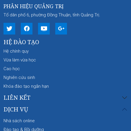
PHÂN HIỆU QUẢNG TRỊ
Tổ dân phố 6, phường Đồng Thuận, tỉnh Quảng Trị.
HỆ ĐÀO TẠO
Hệ chính quy
Vừa làm vừa học
Cao học
Nghiên cứu sinh
Khóa đào tạo ngắn hạn
LIÊN KẾT
DỊCH VỤ
Nhà sách online
Đào tạo & Bồi dưỡng