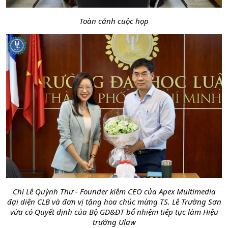
Toàn cảnh cuộc họp
Chị Lê Quỳnh Thư - Founder kiêm CEO của Apex Multimedia
đại diện CLB và đơn vị tặng hoa chúc mừng TS. Lê Trường Sơn
vừa có Quyết định của Bộ GD&ĐT bổ nhiệm tiếp tục làm Hiệu
trưởng Ulaw