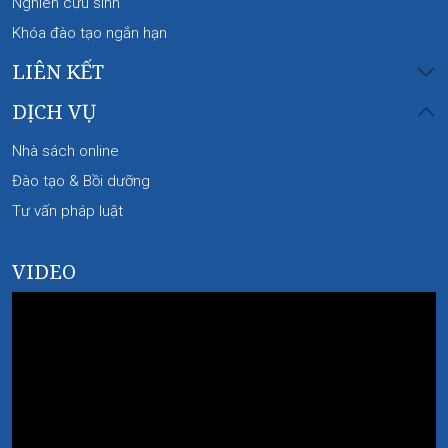
Nghiên cứu sinh
Khóa đào tạo ngắn hạn
LIÊN KẾT
DỊCH VỤ
Nhà sách online
Đào tạo & Bồi dưỡng
Tư vấn pháp luật
VIDEO