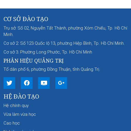
CƠ SỞ ĐÀO TẠO
Trụ sở: Số 02, Nguyễn Tất Thành, phường Xóm Chiếu, Tp. Hồ Chí
Minh.
Cơ sở 2: Số 123 Quốc lộ 13, phường Hiệp Bình, Tp. Hồ Chí Minh.
Cơ sở 3: Phường Long Phước, Tp. Hồ Chí Minh
PHÂN HIỆU QUẢNG TRỊ
Tổ dân phố 6, phường Đồng Thuận, tỉnh Quảng Trị.
HỆ ĐÀO TẠO
Hệ chính quy
Vừa làm vừa học
Cao học