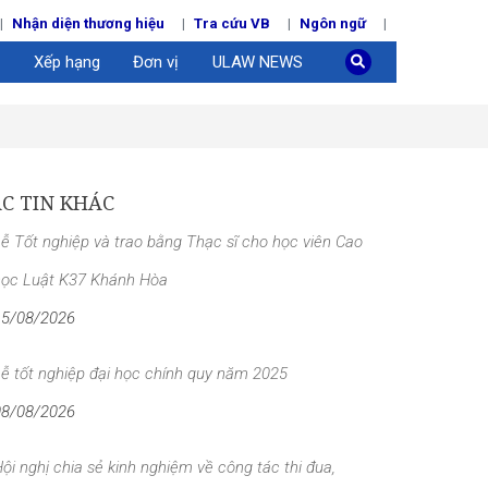
Nhận diện thương hiệu
Tra cứu VB
Ngôn ngữ
Xếp hạng
Đơn vị
ULAW NEWS
C TIN KHÁC
ễ Tốt nghiệp và trao bằng Thạc sĩ cho học viên Cao
học Luật K37 Khánh Hòa
15/08/2026
ễ tốt nghiệp đại học chính quy năm 2025
08/08/2026
ội nghị chia sẻ kinh nghiệm về công tác thi đua,