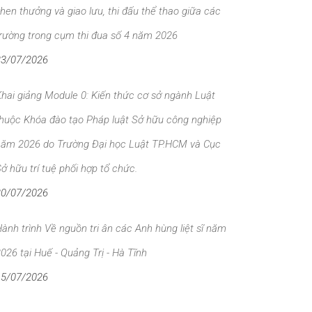
hen thưởng và giao lưu, thi đấu thể thao giữa các
rường trong cụm thi đua số 4 năm 2026
23/07/2026
hai giảng Module 0: Kiến thức cơ sở ngành Luật
huộc Khóa đào tạo Pháp luật Sở hữu công nghiệp
năm 2026 do Trường Đại học Luật TP.HCM và Cục
ở hữu trí tuệ phối hợp tổ chức.
20/07/2026
ành trình Về nguồn tri ân các Anh hùng liệt sĩ năm
026 tại Huế - Quảng Trị - Hà Tĩnh
15/07/2026