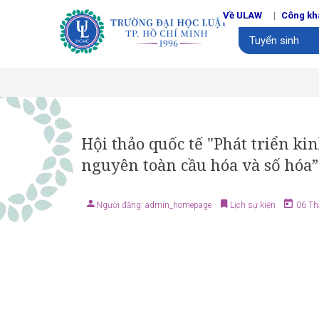
Về ULAW
Công kh
Tuyển sinh
Hội thảo quốc tế "Phát triển k
nguyên toàn cầu hóa và số hóa”
Người đăng: admin_homepage
Lịch sự kiện
06 Tha