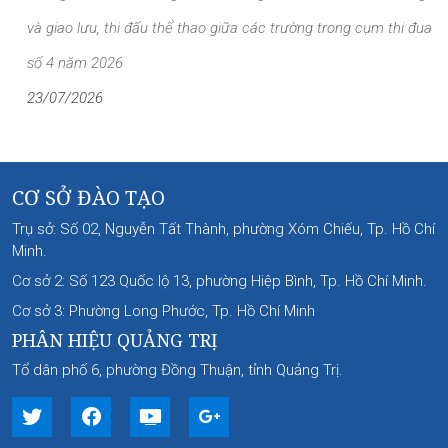
và giao lưu, thi đấu thể thao giữa các trường trong cụm thi đua
số 4 năm 2026
23/07/2026
CƠ SỞ ĐÀO TẠO
Trụ sở: Số 02, Nguyễn Tất Thành, phường Xóm Chiếu, Tp. Hồ Chí
Minh.
Cơ sở 2: Số 123 Quốc lộ 13, phường Hiệp Bình, Tp. Hồ Chí Minh.
Cơ sở 3: Phường Long Phước, Tp. Hồ Chí Minh
PHÂN HIỆU QUẢNG TRỊ
Tổ dân phố 6, phường Đồng Thuận, tỉnh Quảng Trị.