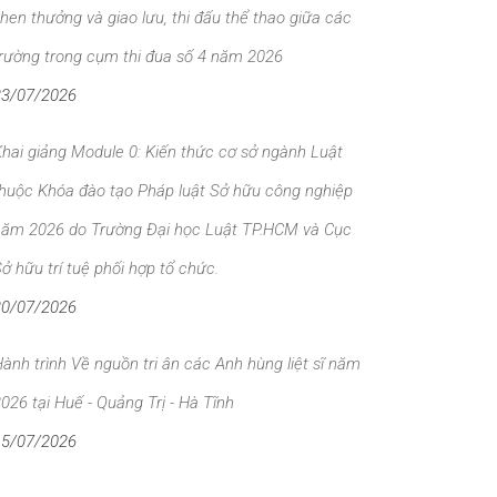
hen thưởng và giao lưu, thi đấu thể thao giữa các
rường trong cụm thi đua số 4 năm 2026
23/07/2026
hai giảng Module 0: Kiến thức cơ sở ngành Luật
huộc Khóa đào tạo Pháp luật Sở hữu công nghiệp
năm 2026 do Trường Đại học Luật TP.HCM và Cục
ở hữu trí tuệ phối hợp tổ chức.
20/07/2026
ành trình Về nguồn tri ân các Anh hùng liệt sĩ năm
026 tại Huế - Quảng Trị - Hà Tĩnh
15/07/2026