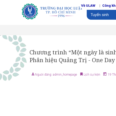
Về ULAW
Công kh
Tuyển sinh
Chương trình “Một ngày là sinh
Phân hiệu Quảng Trị - One Day
Người đăng: admin_homepage
Lịch sự kiện
19 Tha