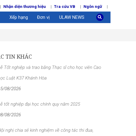
Nhận diện thương hiệu
Tra cứu VB
Ngôn ngữ
Xếp hạng
Đơn vị
ULAW NEWS
C TIN KHÁC
ễ Tốt nghiệp và trao bằng Thạc sĩ cho học viên Cao
học Luật K37 Khánh Hòa
15/08/2026
ễ tốt nghiệp đại học chính quy năm 2025
08/08/2026
ội nghị chia sẻ kinh nghiệm về công tác thi đua,