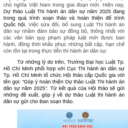
chủ nghĩa
Việt Nam trong giai đoạn mới. Hiện nay,
Dự thảo Luật Thi hành án dân sự năm 2025 đang
trong quá trình soạn thảo và hoàn thiện để trình
Quốc hội.
Việc
sửa đổi, bổ sung Luật Thi hành án
dân sự nhằm đảm bảo sự đồng bộ, thống nhất với
các văn bản quy phạm pháp luật mới được ban
hành, đồng thời khắc phục những bất cập, hạn chế
còn tồn tại trong thực tiễn thi hành án dân sự.
Từ những lý do trên, Trường
Đại học Luật Tp.
Hồ Chí Minh phối hợp với Cục Thi hành án dân sự
Tp. Hồ Chí Minh
tổ chức Hội thảo cấp Quốc gia với
tên gọi:
“
Góp ý hoàn thiện Dự thảo Luật Thi hành án
dân sự năm 2025
”
.
Từ kết quả của Hội thảo sẽ gửi
những
đề xuất, góp ý về dự thảo Luật thi hành án
dân sự gửi cho Ban soạn thảo
.