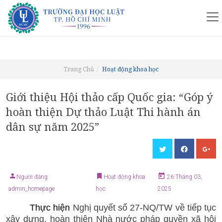
Trang Chủ
Hoạt động khoa học
Giới thiệu Hội thảo cấp Quốc gia: “Góp ý
hoàn thiện Dự thảo Luật Thi hành án
dân sự năm 2025”
Người đăng:
Hoạt động khoa
26 Tháng 03,
admin_homepage
học
2025
Thực hiện
Nghị quyết số 27-NQ/TW về tiếp tục
xây dựng, hoàn thiện Nhà nước pháp quyền
xã hội