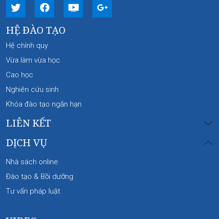
HỆ ĐÀO TẠO
Hệ chính quy
Vừa làm vừa học
Cao học
Nghiên cứu sinh
Khóa đào tạo ngắn hạn
LIÊN KẾT
DỊCH VỤ
Nhà sách online
Đào tạo & Bồi dưỡng
Tư vấn pháp luật