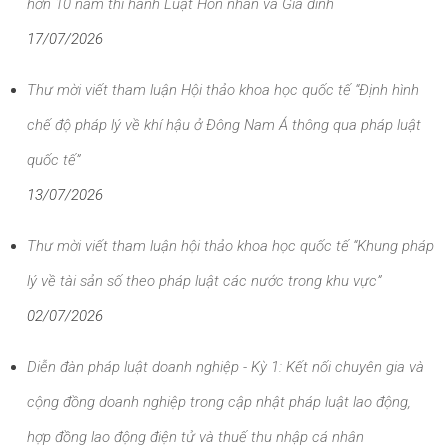
hơn 10 năm thi hành Luật Hôn nhân và Gia đình
17/07/2026
Thư mời viết tham luận Hội thảo khoa học quốc tế “Định hình
chế độ pháp lý về khí hậu ở Đông Nam Á thông qua pháp luật
quốc tế”
13/07/2026
Thư mời viết tham luận hội thảo khoa học quốc tế “Khung pháp
lý về tài sản số theo pháp luật các nước trong khu vực”
02/07/2026
Diễn đàn pháp luật doanh nghiệp - Kỳ 1: Kết nối chuyên gia và
cộng đồng doanh nghiệp trong cập nhật pháp luật lao động,
hợp đồng lao động điện tử và thuế thu nhập cá nhân