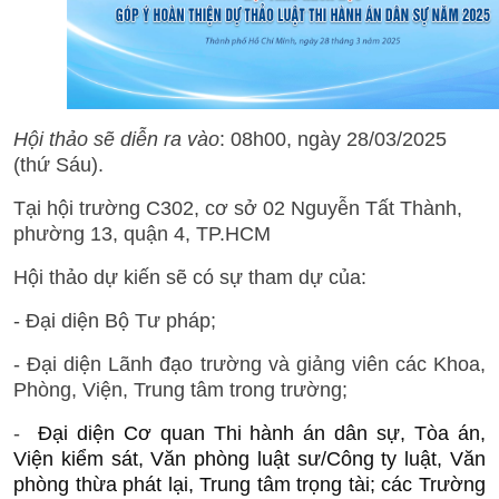
Hội thảo sẽ diễn ra vào
:
0
8h00
, ngày
28
/03/2025
(thứ Sáu)
.
Tại hội trường C302, cơ sở 02 Nguyễn Tất Thành,
phường 13, quận 4, TP.HCM
Hội thảo dự kiến sẽ có sự tham dự của:
- Đại diện Bộ Tư pháp;
- Đại diện Lãnh đạo trường và giảng viên các Khoa,
Phòng, Viện, Trung tâm trong trường;
-
Đại diện
Cơ quan Thi hành án dân sự,
Tòa án,
Viện kiểm sát, Văn phòng luật sư/Công ty luật, Văn
phòng thừa phát lại, Trung tâm trọng tài
; các Trường