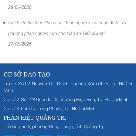
28/06/2026
Giới thiệu hội thảo khoa học: “Kinh nghiệm lựa chọn đề tài và
phương pháp nghiên cứu cho luận án Tiến sĩ luật”
27/06/2026
CƠ SỞ ĐÀO TẠO
Trụ sở: Số 02, Nguyễn Tất Thành, phường Xóm Chiếu, Tp. Hồ Chí
Minh.
Cơ sở 2: Số 123 Quốc lộ 13, phường Hiệp Bình, Tp. Hồ Chí Minh.
Cơ sở 3: Phường Long Phước, Tp. Hồ Chí Minh
PHÂN HIỆU QUẢNG TRỊ
Tổ dân phố 6, phường Đồng Thuận, tỉnh Quảng Trị.