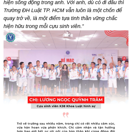
hiện sống động trong anh. Với anh, dù có đi đâu thì
Trường ĐH Luật TP. HCM vẫn luôn là một chốn để
quay trở về, là một điểm tựa tinh thần vững chắc
hiện hữu trong mỗi cựu sinh viên.”