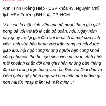
Anh Trịnh Hoàng Hiệp - CSV khóa 43, Nguyên Chủ
tịch HSV Trường ĐH Luật TP. HCM
“Khi còn là một sinh viên anh đã được tham gia giải
bóng đá với vai trò là cán bộ đoàn, hội. Ngày hôm
nay quay trở lại giải đấu với tư cách là một cựu sinh
viên, anh vừa hào hứng vừa trân trọng cơ hội được
giao lưu, hội ngộ cùng những người bạn cùng khoá
cũng như các thế hệ cựu sinh viên đi trước. Anh nhớ
mãi khoảnh khắc đội nhà ghi nhận những bàn thắng
đầu tiên trong trận bóng vừa rồi. Đến với Giải đấu và
Đêm gala ngày hôm nay, với bản thân anh không gì
hơn hai từ: “may mắn” và “hết mình”.”