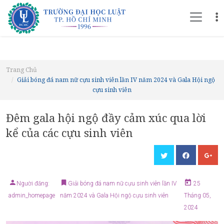
Trang Chủ
Giải bóng đá nam nữ cựu sinh viên lần IV năm 2024 và Gala Hội ngộ
cựu sinh viên
Đêm gala hội ngộ đầy cảm xúc qua lời
kể của các cựu sinh viên
Người đăng:
Giải bóng đá nam nữ cựu sinh viên lần IV
25
admin_homepage
năm 2024 và Gala Hội ngộ cựu sinh viên
Tháng 05,
2024