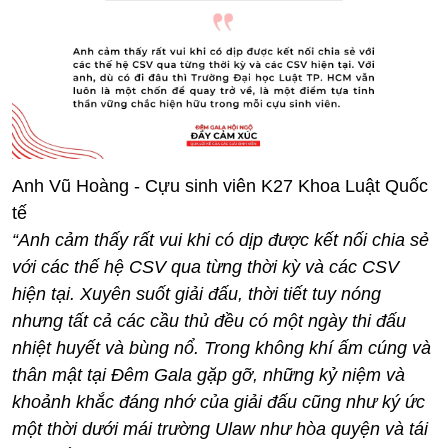
Anh Vũ Hoàng - Cựu sinh viên K27 Khoa Luật Quốc
tế
“Anh cảm thấy rất vui khi có dịp được kết nối chia sẻ
với các thế hệ CSV qua từng thời kỳ và các CSV
hiện tại. Xuyên suốt giải đấu, thời tiết tuy nóng
nhưng tất cả các cầu thủ đều có một ngày thi đấu
nhiệt huyết và bùng nổ. Trong không khí ấm cúng và
thân mật tại Đêm Gala gặp gỡ, những kỷ niệm và
khoảnh khắc đáng nhớ của giải đấu cũng như ký ức
một thời dưới mái trường Ulaw như hòa quyện và tái