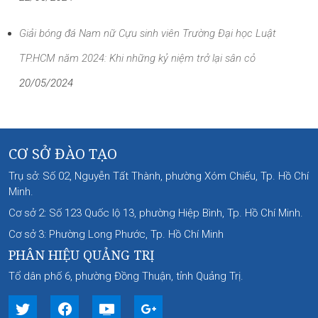
Giải bóng đá Nam nữ Cựu sinh viên Trường Đại học Luật
TP.HCM năm 2024: Khi những kỷ niệm trở lại sân cỏ
20/05/2024
CƠ SỞ ĐÀO TẠO
Trụ sở: Số 02, Nguyễn Tất Thành, phường Xóm Chiếu, Tp. Hồ Chí
Minh.
Cơ sở 2: Số 123 Quốc lộ 13, phường Hiệp Bình, Tp. Hồ Chí Minh.
Cơ sở 3: Phường Long Phước, Tp. Hồ Chí Minh
PHÂN HIỆU QUẢNG TRỊ
Tổ dân phố 6, phường Đồng Thuận, tỉnh Quảng Trị.